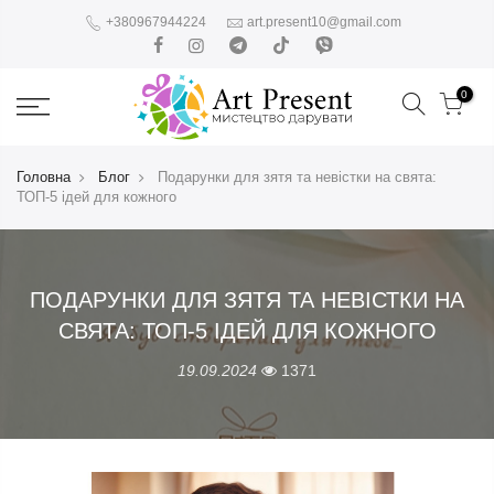
+380967944224
art.present10@gmail.com
0
Головна
Блог
Подарунки для зятя та невістки на свята:
ТОП-5 ідей для кожного
ПОДАРУНКИ ДЛЯ ЗЯТЯ ТА НЕВІСТКИ НА
СВЯТА: ТОП-5 ІДЕЙ ДЛЯ КОЖНОГО
19.09.2024
1371