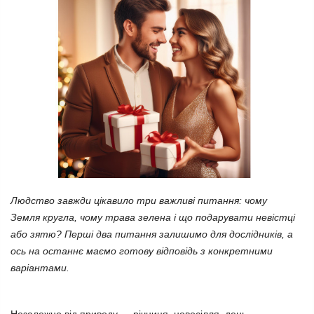
Людство завжди цікавило три важливі питання: чому
Земля кругла, чому трава зелена і що подарувати невістці
або зятю? Перші два питання залишимо для дослідників, а
ось на останнє маємо готову відповідь з конкретними
варіантами.