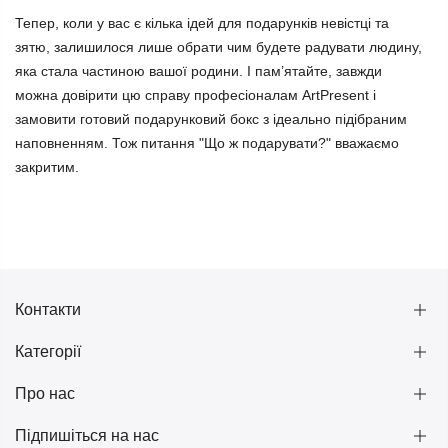
Тепер, коли у вас є кілька ідей для подарунків невістці та
зятю, залишилося лише обрати чим будете радувати людину,
яка стала частиною вашої родини. І пам’ятайте, завжди
можна довірити цю справу професіоналам ArtPresent і
замовити готовий подарунковий бокс з ідеально підібраним
наповненням. Тож питання "Що ж подарувати?" вважаємо
закритим.
Контакти
Категорії
Про нас
Підпишіться на нас