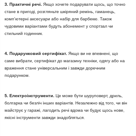
3. Практичні речі.
Якщо хочете подарувати щось, що точно
стане в пригоді, розгляньте шкіряний ремінь, гаманець,
комп'ютерні аксесуари або набір для барбекю. Також
чудовими варіантами будуть абонемент у спортзал чи
стильний годинник.
4. Подарунковий сертифікат.
Якщо ви не впевнені, що
саме вибрати, сертифікат до магазину техніки, одягу або на
враження стане універсальним і завжди доречним
подарунком.
5. Електроінструменти.
Це може бути шуруповерт, дриль,
болгарка чи безліч інших варіантів. Незалежно від того, чи він
майструє у гаражі, лагодить речі вдома чи будує щось нове,
якісні інструменти завжди знадобляться.