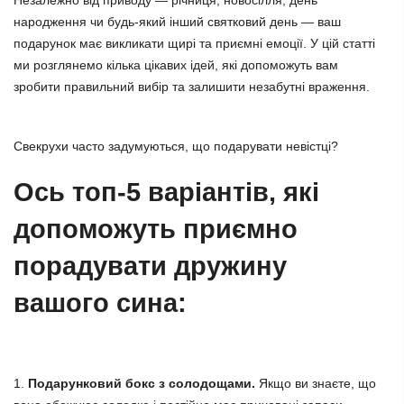
Незалежно від приводу — річниця, новосілля, день
народження чи будь-який інший святковий день — ваш
подарунок має викликати щирі та приємні емоції. У цій статті
ми розглянемо кілька цікавих ідей, які допоможуть вам
зробити правильний вибір та залишити незабутні враження.
Свекрухи часто задумуються,
що подарувати невістці
?
Ось топ-5 варіантів, які
допоможуть приємно
порадувати дружину
вашого сина:
1.
Подарунковий бокс з солодощами.
Якщо ви знаєте, що