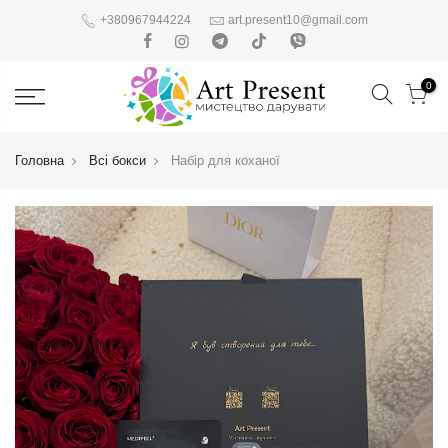
+380967944224
art.present10@gmail.com
0
Головна
Всі бокси
Набір для коханої