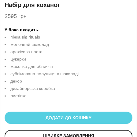
Набір для коханої
2595 грн
У бокс входить:
пінка від rituals
молочний шоколад
арахісова паста
цукерки
масочка для обличчя
сублімована полуниця в шоколаді
декор
дизайнерська коробка
листівка
ДОДАТИ ДО КОШИКУ
ШВИДКЕ ЗАМОВЛЕННЯ