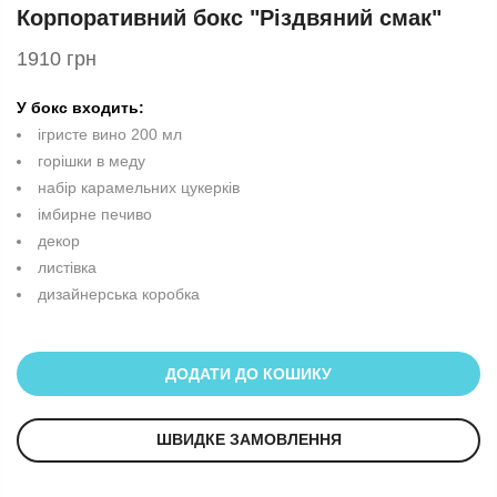
Корпоративний бокс "Різдвяний смак"
1910 грн
У бокс входить:
ігристе вино 200 мл
горішки в меду
набір карамельних цукерків
імбирне печиво
декор
листівка
дизайнерська коробка
ДОДАТИ ДО КОШИКУ
ШВИДКЕ ЗАМОВЛЕННЯ