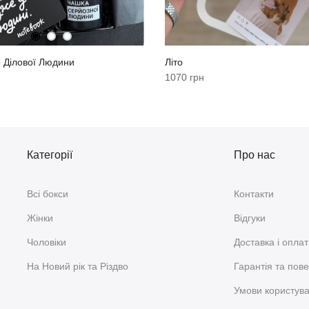
 Ділової Людини
Літо
1070 грн
Категорії
Про нас
Всі бокси
Контакти
Жінки
Відгуки
Чоловіки
Доставка і опла
На Новий рік та Різдво
Гарантія та пов
Умови користув