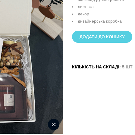
листівка
декор
дизайнерська коробка
ДОДАТИ ДО КОШИКУ
КІЛЬКІСТЬ НА СКЛАДІ:
5 ШТ