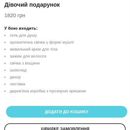
Дівочий подарунок
1820 грн
У бокс входить:
гель для душу
ароматична свічка у формі мушлі
живильний крем для тіла
зажим для волосся
свічка з вощини
шоколад
декор
листівка
деревʼяна коробка з прозорою кришкою
ДОДАТИ ДО КОШИКУ
ШВИДКЕ ЗАМОВЛЕННЯ