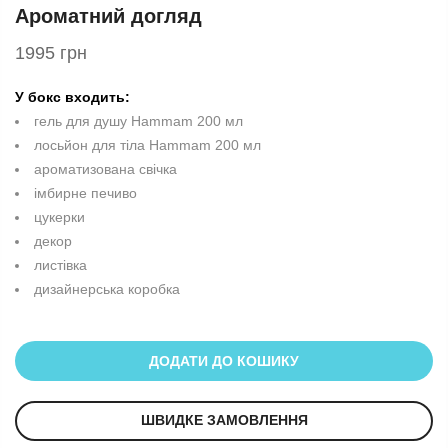
Ароматний догляд
1995 грн
У бокс входить:
гель для душу Hammam 200 мл
лосьйон для тіла Hammam 200 мл
ароматизована свічка
імбирне печиво
цукерки
декор
листівка
дизайнерська коробка
ДОДАТИ ДО КОШИКУ
ШВИДКЕ ЗАМОВЛЕННЯ