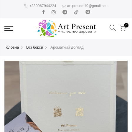
+380967944224
art.present10@gmail.com
0
Головна
Всі бокси
Ароматний догляд